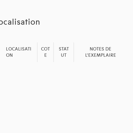
ocalisation
LOCALISATI
COT
STAT
NOTES DE
ON
E
UT
L'EXEMPLAIRE