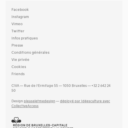
Facebook
Instagram
Vimeo
Twitter
Infos pratiques
Presse
Conditions générales
Vie privée
Cookies
Friends
CIVA — Rue de l’Ermitage 55 — 1050 Bruxelles — +32 2 642 24
50
Design
pleaseletmedesign
—
déployé par Idéesculture avec
CollectiveAccess