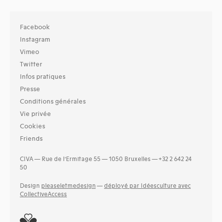
Facebook
Instagram
Vimeo
Twitter
Infos pratiques
Presse
Conditions générales
Vie privée
Cookies
Friends
CIVA — Rue de l’Ermitage 55 — 1050 Bruxelles — +32 2 642 24
50
Design
pleaseletmedesign
—
déployé par Idéesculture avec
CollectiveAccess