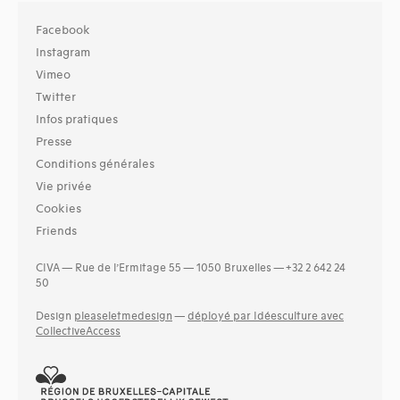
Facebook
Instagram
Vimeo
Twitter
Infos pratiques
Presse
Conditions générales
Vie privée
Cookies
Friends
CIVA — Rue de l’Ermitage 55 — 1050 Bruxelles — +32 2 642 24
50
Design
pleaseletmedesign
—
déployé par Idéesculture avec
CollectiveAccess