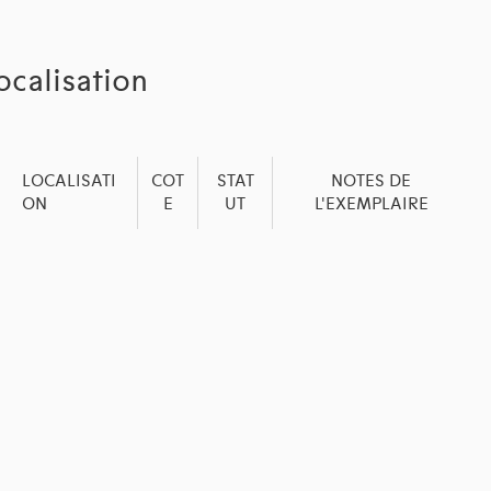
ocalisation
LOCALISATI
COT
STAT
NOTES DE
ON
E
UT
L'EXEMPLAIRE