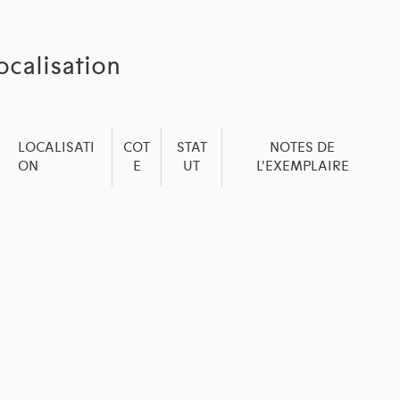
ocalisation
LOCALISATI
COT
STAT
NOTES DE
ON
E
UT
L'EXEMPLAIRE