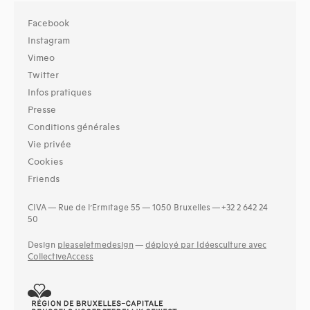
Facebook
Instagram
Vimeo
Twitter
Infos pratiques
Presse
Conditions générales
Vie privée
Cookies
Friends
CIVA — Rue de l’Ermitage 55 — 1050 Bruxelles — +32 2 642 24
50
Design
pleaseletmedesign
—
déployé par Idéesculture avec
CollectiveAccess