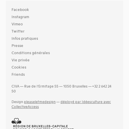
Facebook
Instagram
Vimeo
Twitter
Infos pratiques
Presse
Conditions générales
Vie privée
Cookies
Friends
CIVA — Rue de l’Ermitage 55 — 1050 Bruxelles — +32 2 642 24
50
Design
pleaseletmedesign
—
déployé par Idéesculture avec
CollectiveAccess