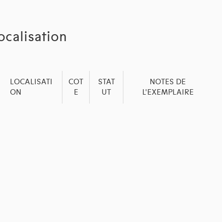
ocalisation
LOCALISATI
COT
STAT
NOTES DE
ON
E
UT
L'EXEMPLAIRE