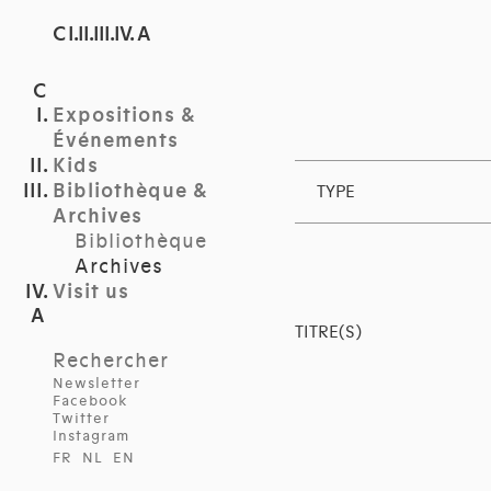
C I.II.III.IV. A
Expositions &
Événements
Kids
Bibliothèque &
TYPE
Archives
Bibliothèque
Archives
Visit us
TITRE(S)
Rechercher
Newsletter
Facebook
Twitter
Instagram
FR
NL
EN