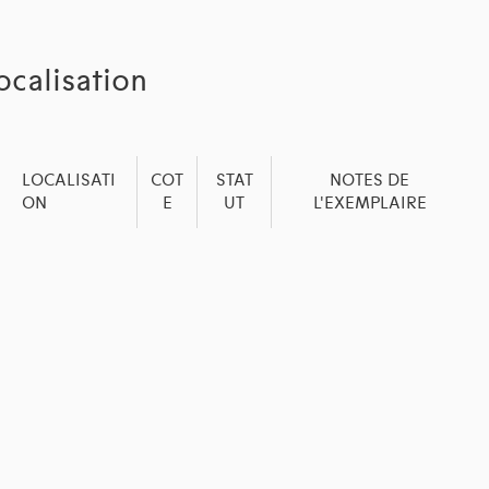
ocalisation
LOCALISATI
COT
STAT
NOTES DE
ON
E
UT
L'EXEMPLAIRE