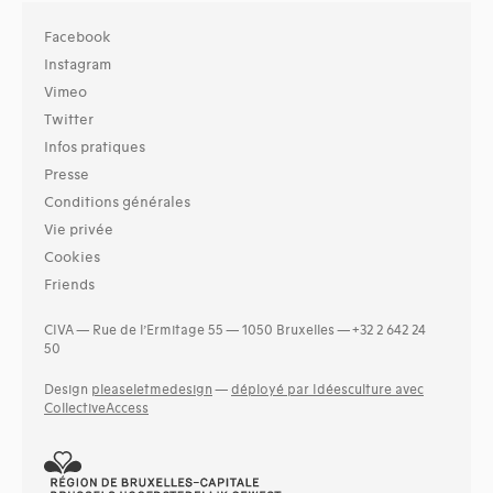
Facebook
Instagram
Vimeo
Twitter
Infos pratiques
Presse
Conditions générales
Vie privée
Cookies
Friends
CIVA — Rue de l’Ermitage 55 — 1050 Bruxelles — +32 2 642 24
50
Design
pleaseletmedesign
—
déployé par Idéesculture avec
CollectiveAccess