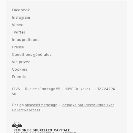
Facebook
Instagram
Vimeo
Twitter
Infos pratiques
Presse
Conditions générales
Vie privée
Cookies
Friends
CIVA — Rue de l’Ermitage 55 — 1050 Bruxelles — +32 2 642 24
50
Design
pleaseletmedesign
—
déployé par Idéesculture avec
CollectiveAccess