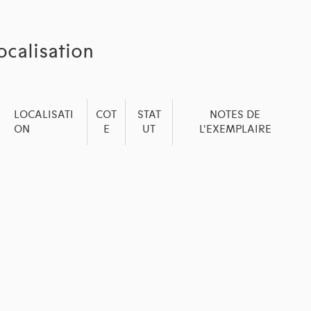
ocalisation
LOCALISATI
COT
STAT
NOTES DE
ON
E
UT
L'EXEMPLAIRE