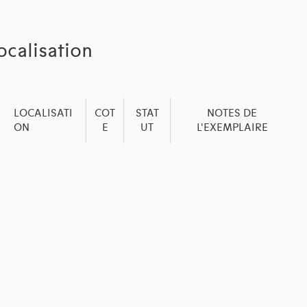
ocalisation
LOCALISATI
COT
STAT
NOTES DE
ON
E
UT
L'EXEMPLAIRE