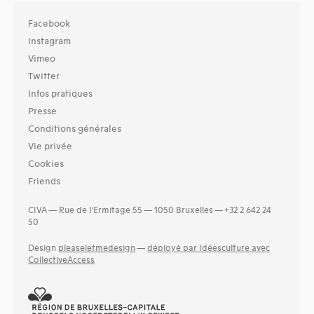
Facebook
Instagram
Vimeo
Twitter
Infos pratiques
Presse
Conditions générales
Vie privée
Cookies
Friends
CIVA — Rue de l’Ermitage 55 — 1050 Bruxelles — +32 2 642 24
50
Design
pleaseletmedesign
—
déployé par Idéesculture avec
CollectiveAccess