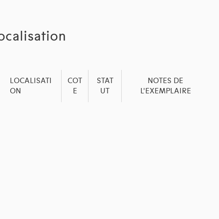
ocalisation
LOCALISATI
COT
STAT
NOTES DE
ON
E
UT
L'EXEMPLAIRE