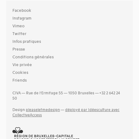
Facebook
Instagram
Vimeo
Twitter
Infos pratiques
Presse
Conditions générales
Vie privée
Cookies
Friends
CIVA — Rue de l’Ermitage 55 — 1050 Bruxelles — +32 2 642 24
50
Design
pleaseletmedesign
—
déployé par Idéesculture avec
CollectiveAccess