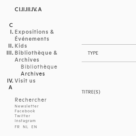
C I.II.III.IV. A
Expositions &
Événements
Kids
Bibliothèque &
TYPE
Archives
Bibliothèque
Archives
Visit us
TITRE(S)
Rechercher
Newsletter
Facebook
Twitter
Instagram
FR
NL
EN