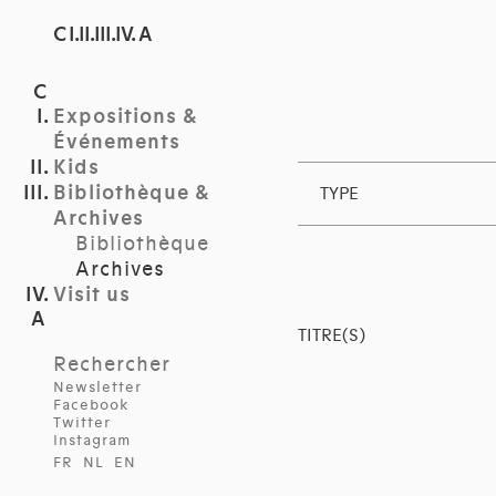
C I.II.III.IV. A
Expositions &
Événements
Kids
Bibliothèque &
TYPE
Archives
Bibliothèque
Archives
Visit us
TITRE(S)
Rechercher
Newsletter
Facebook
Twitter
Instagram
FR
NL
EN