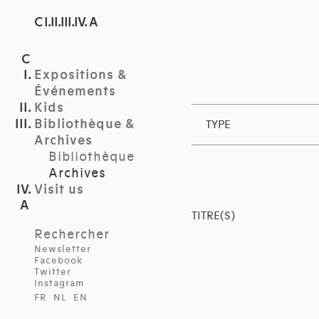
C I.II.III.IV. A
Expositions &
Événements
Kids
Bibliothèque &
TYPE
Archives
Bibliothèque
Archives
Visit us
TITRE(S)
Rechercher
Newsletter
Facebook
Twitter
Instagram
FR
NL
EN