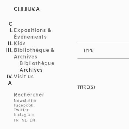
C I.II.III.IV. A
Expositions &
Événements
Kids
Bibliothèque &
TYPE
Archives
Bibliothèque
Archives
Visit us
TITRE(S)
Rechercher
Newsletter
Facebook
Twitter
Instagram
FR
NL
EN