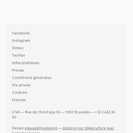
Facebook
Instagram
Vimeo
Twitter
Infos pratiques
Presse
Conditions générales
Vie privée
Cookies
Friends
CIVA — Rue de l’Ermitage 55 — 1050 Bruxelles — +32 2 642 24
50
Design
pleaseletmedesign
—
déployé par Idéesculture avec