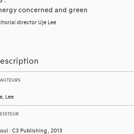
 :
nergy concerned and green
itorial director Uje Lee
escription
AUTEURS
e, Lee
EDITEUR
oul : C3 Publishing
, 2013