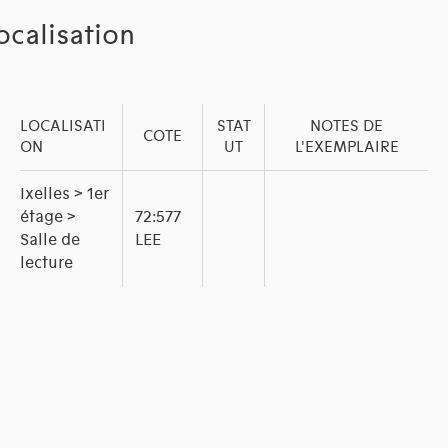
ocalisation
LOCALISATI
STAT
NOTES DE
COTE
ON
UT
L'EXEMPLAIRE
Ixelles > 1er
étage >
72:577
Salle de
LEE
lecture