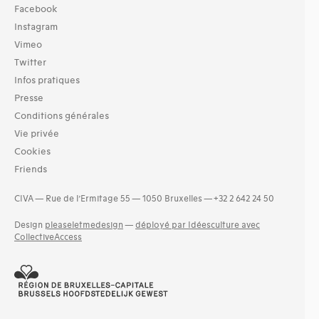
Facebook
Instagram
Vimeo
Twitter
Infos pratiques
Presse
Conditions générales
Vie privée
Cookies
Friends
CIVA — Rue de l’Ermitage 55 — 1050 Bruxelles — +32 2 642 24 50
Design
pleaseletmedesign
—
déployé par Idéesculture avec
CollectiveAccess