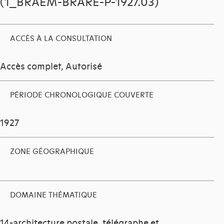
(1_BRAEM-BRARE-P-1927.03)
ACCÈS À LA CONSULTATION
Accès complet, Autorisé
PÉRIODE CHRONOLOGIQUE COUVERTE
1927
ZONE GÉOGRAPHIQUE
DOMAINE THÉMATIQUE
14-architecture postale, télégraphe et