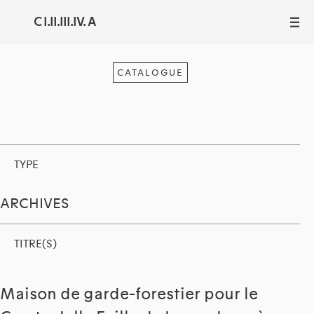
C I.II.III.IV. A
III
CATALOGUE
TYPE
ARCHIVES
TITRE(S)
Maison de garde-forestier pour le