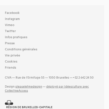
Facebook
Instagram
Vimeo
Twitter
Infos pratiques
Presse
Conditions générales
Vie privée
Cookies
Friends
CIVA — Rue de l’Ermitage 55 — 1050 Bruxelles — +32 2 642 24 50
Design
pleaseletmedesign
—
déployé par Idéesculture avec
CollectiveAccess