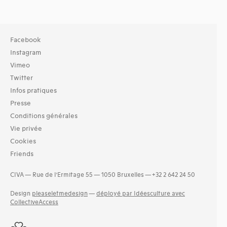
Facebook
Instagram
Vimeo
Twitter
Infos pratiques
Presse
Conditions générales
Vie privée
Cookies
Friends
CIVA — Rue de l’Ermitage 55 — 1050 Bruxelles — +32 2 642 24 50
Design
pleaseletmedesign
—
déployé par Idéesculture avec
CollectiveAccess