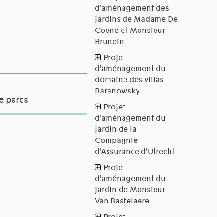
e parcs