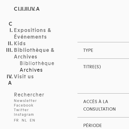
C I.II.III.IV. A
Expositions &
Événements
Kids
Bibliothèque &
TYPE
Archives
Bibliothèque
TITRE(S)
Archives
Visit us
Rechercher
Newsletter
ACCÈS À LA
Facebook
CONSULTATION
Twitter
Instagram
FR
NL
EN
PÉRIODE