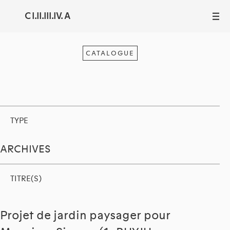
C I.II.III.IV. A
III
CATALOGUE
TYPE
ARCHIVES
TITRE(S)
Projet de jardin paysager pour