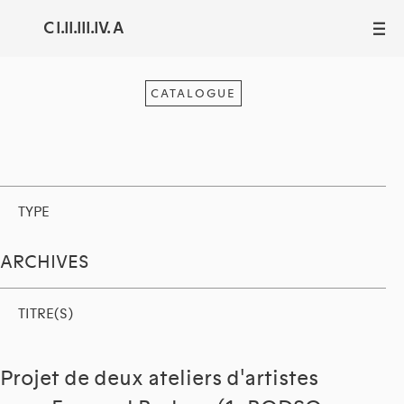
C I.II.III.IV. A
III
CATALOGUE
TYPE
ARCHIVES
TITRE(S)
Projet de deux ateliers d'artistes