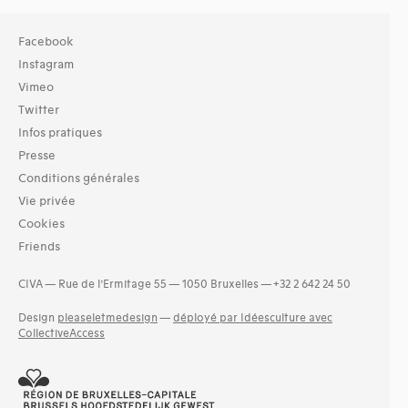
Facebook
Instagram
Vimeo
Twitter
Infos pratiques
Presse
Conditions générales
Vie privée
Cookies
Friends
CIVA — Rue de l’Ermitage 55 — 1050 Bruxelles — +32 2 642 24 50
Design
pleaseletmedesign
—
déployé par Idéesculture avec
CollectiveAccess