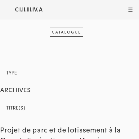
C I.II.III.IV. A
III
CATALOGUE
TYPE
ARCHIVES
TITRE(S)
Projet de parc et de lotissement à la