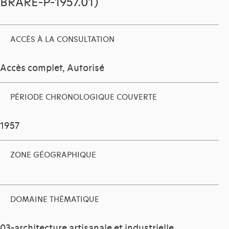
BRARE-P-1957.01)
ACCÈS À LA CONSULTATION
Accès complet, Autorisé
PÉRIODE CHRONOLOGIQUE COUVERTE
1957
ZONE GÉOGRAPHIQUE
DOMAINE THÉMATIQUE
03-architecture artisanale et industrielle