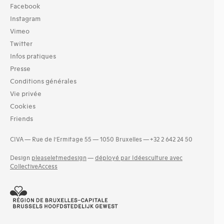
Facebook
Instagram
Vimeo
Twitter
Infos pratiques
Presse
Conditions générales
Vie privée
Cookies
Friends
CIVA — Rue de l’Ermitage 55 — 1050 Bruxelles — +32 2 642 24 50
Design
pleaseletmedesign
—
déployé par Idéesculture avec
CollectiveAccess