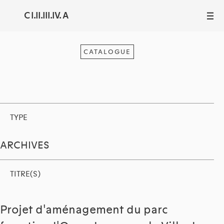
C I.II.III.IV. A
III
CATALOGUE
TYPE
ARCHIVES
TITRE(S)
Projet d'aménagement du parc