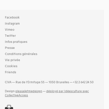
Facebook
Instagram
Vimeo
Twitter
Infos pratiques
Presse
Conditions générales
Vie privée
Cookies
Friends
CIVA — Rue de l’Ermitage 55 — 1050 Bruxelles — +32 2 642 24 50
Design
pleaseletmedesign
—
déployé par Idéesculture avec
CollectiveAccess