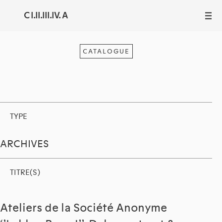
C I.II.III.IV. A
III
CATALOGUE
TYPE
ARCHIVES
TITRE(S)
Ateliers de la Société Anonyme