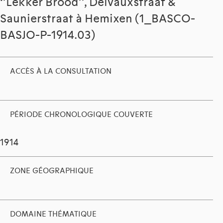
‘’Lekker Brood’’, Delvauxstraat &
Saunierstraat à Hemixen (1_BASCO-
BASJO-P-1914.03)
ACCÈS À LA CONSULTATION
PÉRIODE CHRONOLOGIQUE COUVERTE
1914
ZONE GÉOGRAPHIQUE
DOMAINE THÉMATIQUE