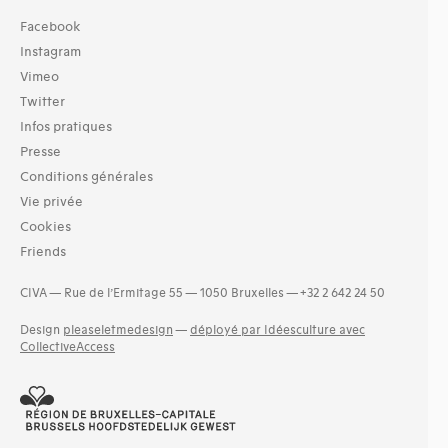
Facebook
Instagram
Vimeo
Twitter
Infos pratiques
Presse
Conditions générales
Vie privée
Cookies
Friends
CIVA — Rue de l’Ermitage 55 — 1050 Bruxelles — +32 2 642 24 50
Design
pleaseletmedesign
—
déployé par Idéesculture avec
CollectiveAccess