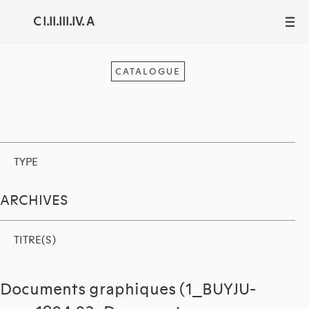
C I.II.III.IV. A
III
CATALOGUE
TYPE
ARCHIVES
TITRE(S)
Documents graphiques (1_BUYJU-