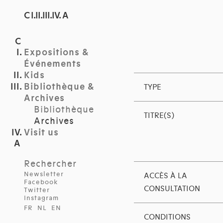
C I.II.III.IV. A
Expositions &
Événements
Kids
Bibliothèque &
TYPE
Archives
Bibliothèque
TITRE(S)
Archives
Visit us
Rechercher
Newsletter
ACCÈS À LA
Facebook
CONSULTATION
Twitter
Instagram
FR
NL
EN
CONDITIONS