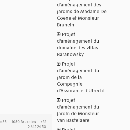
e 55 — 1050 Bruxelles — +32
2 642 24 50