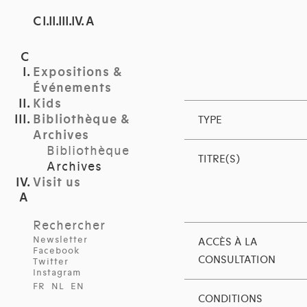
C I.II.III.IV. A
Expositions &
Événements
Kids
Bibliothèque &
TYPE
Archives
Bibliothèque
TITRE(S)
Archives
Visit us
Rechercher
Newsletter
ACCÈS À LA
Facebook
CONSULTATION
Twitter
Instagram
FR
NL
EN
CONDITIONS