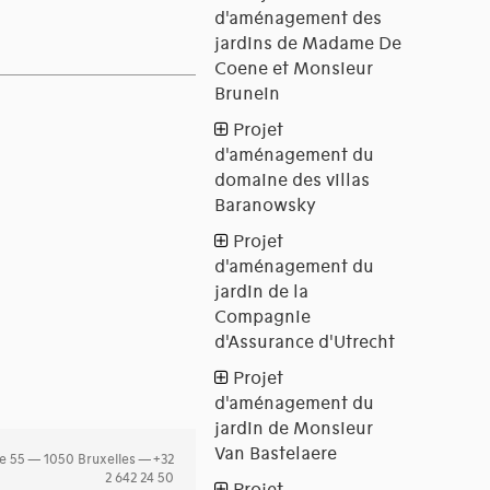
e 55 — 1050 Bruxelles — +32
2 642 24 50