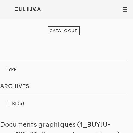
C I.II.III.IV. A
III
CATALOGUE
TYPE
ARCHIVES
TITRE(S)
Documents graphiques (1_BUYJU-