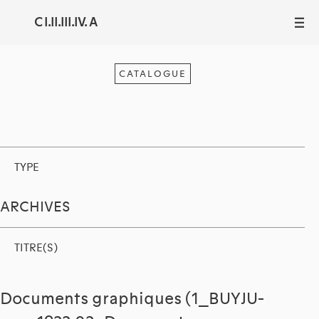
C I.II.III.IV. A
III
CATALOGUE
TYPE
ARCHIVES
TITRE(S)
Documents graphiques (1_BUYJU-