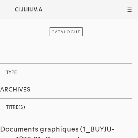
C I.II.III.IV. A
III
CATALOGUE
TYPE
ARCHIVES
TITRE(S)
Documents graphiques (1_BUYJU-