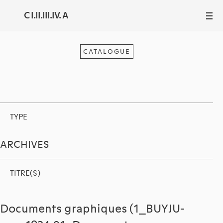
C I.II.III.IV. A
III
CATALOGUE
TYPE
ARCHIVES
TITRE(S)
Documents graphiques (1_BUYJU-