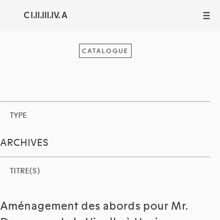
C I.II.III.IV. A
III
CATALOGUE
TYPE
ARCHIVES
TITRE(S)
Aménagement des abords pour Mr.