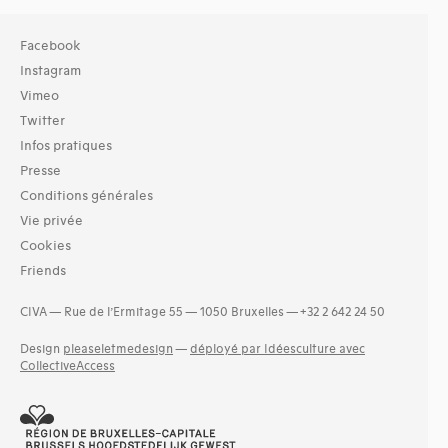
Facebook
Instagram
Vimeo
Twitter
Infos pratiques
Presse
Conditions générales
Vie privée
Cookies
Friends
CIVA — Rue de l’Ermitage 55 — 1050 Bruxelles — +32 2 642 24 50
Design
pleaseletmedesign
—
déployé par Idéesculture avec
CollectiveAccess