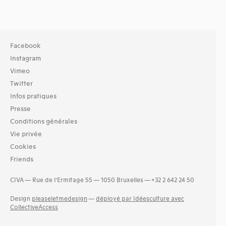
Facebook
Instagram
Vimeo
Twitter
Infos pratiques
Presse
Conditions générales
Vie privée
Cookies
Friends
CIVA — Rue de l’Ermitage 55 — 1050 Bruxelles — +32 2 642 24 50
Design
pleaseletmedesign
—
déployé par Idéesculture avec
CollectiveAccess