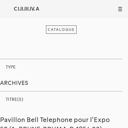
C I.II.III.IV. A
III
CATALOGUE
TYPE
ARCHIVES
TITRE(S)
Pavillon Bell Telephone pour l'Expo