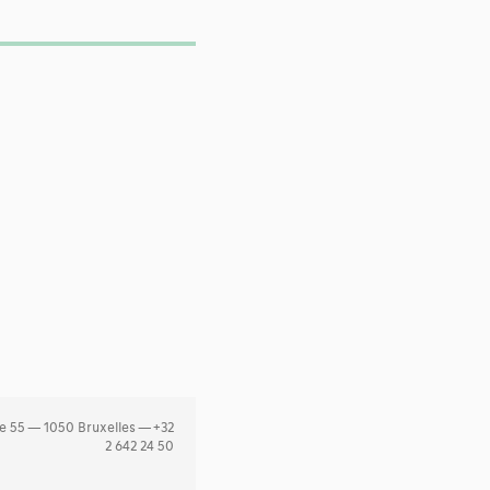
e 55 — 1050 Bruxelles — +32
2 642 24 50