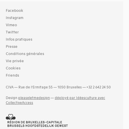
Facebook
Instagram
Vimeo
Twitter
Infos pratiques
Presse
Conditions générales
Vie privée
Cookies
Friends
CIVA — Rue de l’Ermitage 55 — 1050 Bruxelles — +32 2 642 24 50
Design
pleaseletmedesign
—
déployé par Idéesculture avec
CollectiveAccess