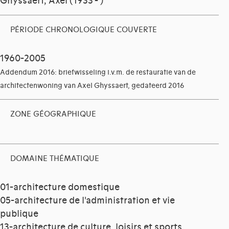
Ghyssaert, Axel (1933 - )
PÉRIODE CHRONOLOGIQUE COUVERTE
1960-2005
Addendum 2016: briefwisseling i.v.m. de restauratie van de
architectenwoning van Axel Ghyssaert, gedateerd 2016
ZONE GÉOGRAPHIQUE
DOMAINE THÉMATIQUE
01-architecture domestique
05-architecture de l'administration et vie
publique
13-architecture de culture, loisirs et sports