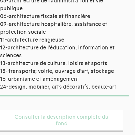
05-architecture de l'administration et vie
publique
06-architecture fiscale et financière
09-architecture hospitalière, assistance et
protection sociale
11-architecture religieuse
12-architecture de l'éducation, information et
sciences
13-architecture de culture, loisirs et sports
15- transports; voirie, ouvrage d'art, stockage
16-urbanisme et aménagement
24-design, mobilier, arts décoratifs, beaux-art
Consulter la description complète du
fond