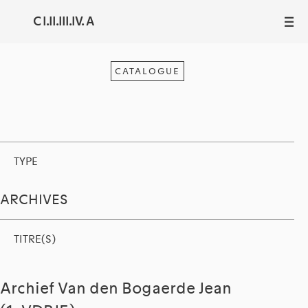
C I.II.III.IV. A
III
CATALOGUE
TYPE
ARCHIVES
TITRE(S)
Archief Van den Bogaerde Jean