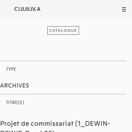
C I.II.III.IV. A
III
CATALOGUE
TYPE
ARCHIVES
TITRE(S)
Projet de commissariat (1_DEWIN-