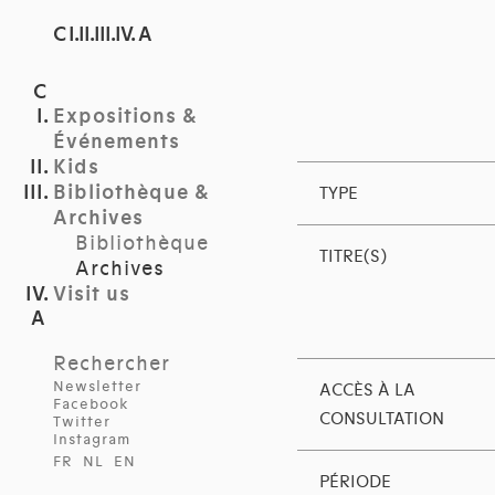
C I.II.III.IV. A
Expositions &
Événements
Kids
Bibliothèque &
TYPE
Archives
Bibliothèque
TITRE(S)
Archives
Visit us
Rechercher
Newsletter
ACCÈS À LA
Facebook
CONSULTATION
Twitter
Instagram
FR
NL
EN
PÉRIODE