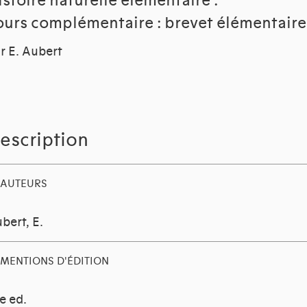
istoire naturelle élémentaire :
ours complémentaire : brevet élémentaire
r E. Aubert
escription
AUTEURS
bert, E.
MENTIONS D'ÉDITION
e ed.