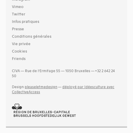
Vimeo
Twitter
Infos pratiques
Presse
Conditions générales
Vie privée
Cookies
Friends
CIVA — Rue de l’Ermitage 55 — 1050 Bruxelles — +32 2 642 24
50
Design
pleaseletmedesign
—
déployé par Idéesculture avec
CollectiveAccess