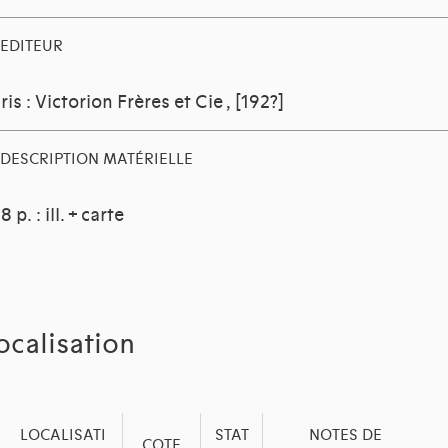
EDITEUR
ris : Victorion Frères et Cie
, [192?]
DESCRIPTION MATÉRIELLE
8 p. : ill. + carte
ocalisation
LOCALISATI
STAT
NOTES DE
COTE