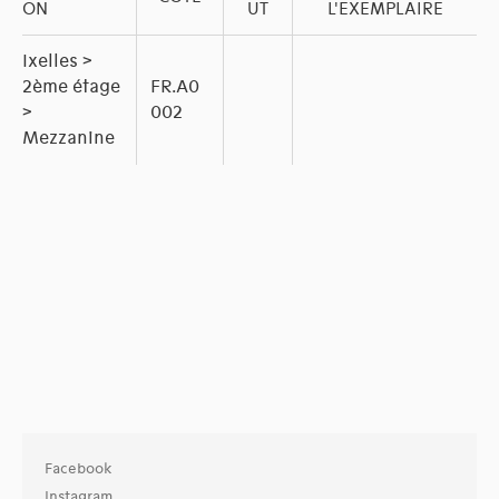
ON
UT
L'EXEMPLAIRE
Ixelles >
2ème étage
FR.A0
>
002
Mezzanine
Facebook
Instagram