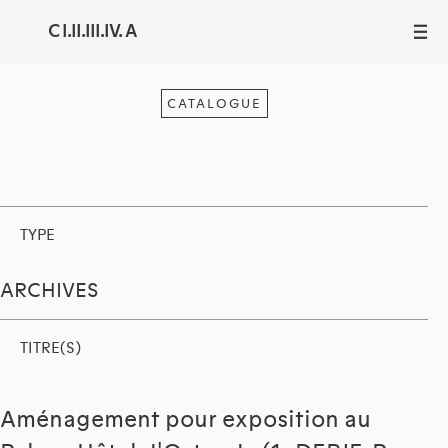
C I.II.III.IV. A
III
CATALOGUE
TYPE
ARCHIVES
TITRE(S)
Aménagement pour exposition au