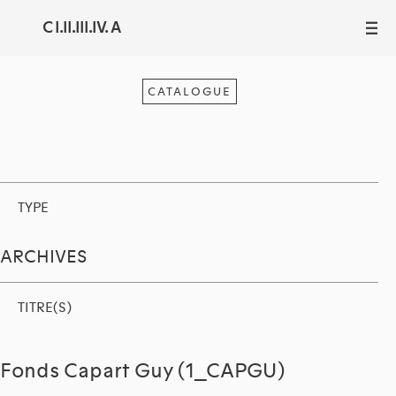
C I.II.III.IV. A
III
CATALOGUE
TYPE
ARCHIVES
TITRE(S)
Fonds Capart Guy (1_CAPGU)