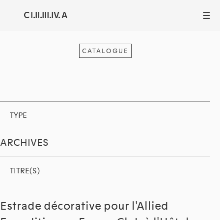
C I.II.III.IV. A
III
CATALOGUE
TYPE
ARCHIVES
TITRE(S)
Estrade décorative pour l'Allied