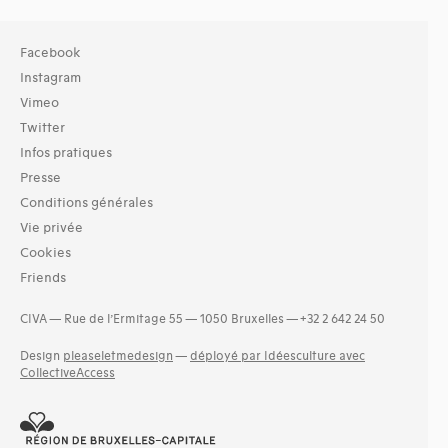
Facebook
Instagram
Vimeo
Twitter
Infos pratiques
Presse
Conditions générales
Vie privée
Cookies
Friends
CIVA — Rue de l’Ermitage 55 — 1050 Bruxelles — +32 2 642 24 50
Design
pleaseletmedesign
—
déployé par Idéesculture avec
CollectiveAccess