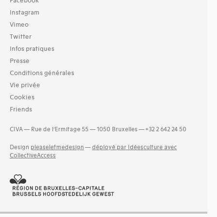
Facebook
Instagram
Vimeo
Twitter
Infos pratiques
Presse
Conditions générales
Vie privée
Cookies
Friends
CIVA — Rue de l’Ermitage 55 — 1050 Bruxelles — +32 2 642 24 50
Design
pleaseletmedesign
—
déployé par Idéesculture avec
CollectiveAccess