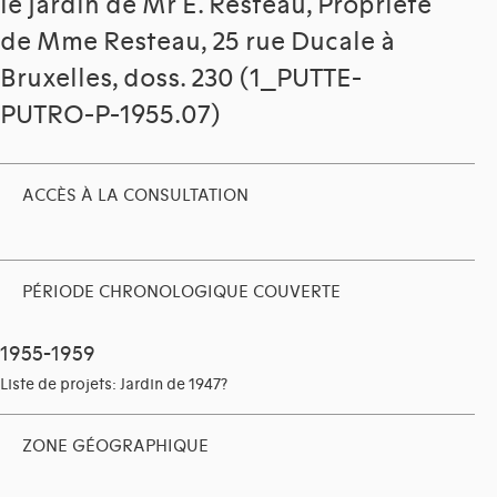
le jardin de Mr E. Resteau, Propriété
de Mme Resteau, 25 rue Ducale à
Bruxelles, doss. 230 (1_PUTTE-
PUTRO-P-1955.07)
ACCÈS À LA CONSULTATION
PÉRIODE CHRONOLOGIQUE COUVERTE
1955-1959
Liste de projets: Jardin de 1947?
ZONE GÉOGRAPHIQUE