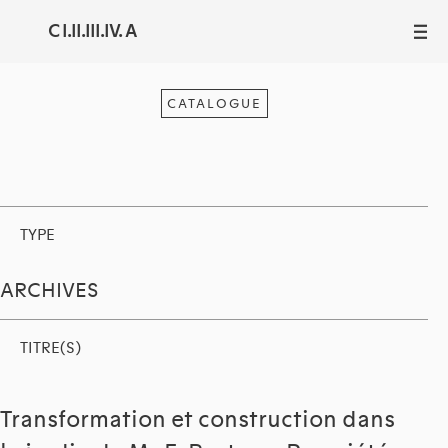
C I.II.III.IV. A
III
CATALOGUE
TYPE
ARCHIVES
TITRE(S)
Transformation et construction dans