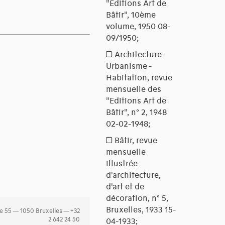
e 55 — 1050 Bruxelles — +32
2 642 24 50