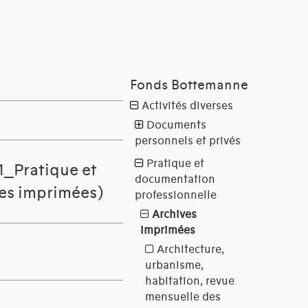
1_Pratique et
ves imprimées)