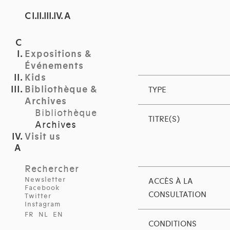
C I.II.III.IV. A
Expositions &
Événements
Kids
Bibliothèque &
TYPE
Archives
Bibliothèque
TITRE(S)
Archives
Visit us
Rechercher
Newsletter
ACCÈS À LA
Facebook
CONSULTATION
Twitter
Instagram
FR
NL
EN
CONDITIONS