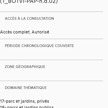
(1_BOTVI-PAP-n.d.02)
ACCÈS À LA CONSULTATION
Accès complet, Autorisé
PÉRIODE CHRONOLOGIQUE COUVERTE
ZONE GÉOGRAPHIQUE
DOMAINE THÉMATIQUE
17-parc et jardins, privés
18- parcs et jardins publics