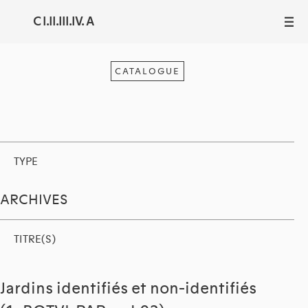
C I.II.III.IV. A
III
CATALOGUE
TYPE
ARCHIVES
TITRE(S)
Jardins identifiés et non-identifiés