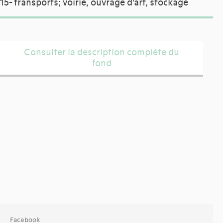
15- transports; voirie, ouvrage d'art, stockage
Consulter la description complète du
fond
Facebook