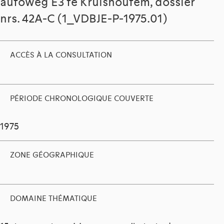
autoweg E3 te Kruishoutem, dossier
nrs. 42A-C (1_VDBJE-P-1975.01)
ACCÈS À LA CONSULTATION
PÉRIODE CHRONOLOGIQUE COUVERTE
1975
ZONE GÉOGRAPHIQUE
DOMAINE THÉMATIQUE