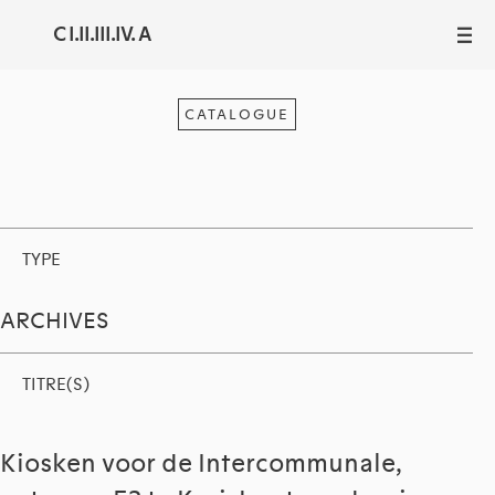
C I.II.III.IV. A
III
CATALOGUE
TYPE
ARCHIVES
TITRE(S)
Kiosken voor de Intercommunale,